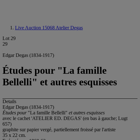
Live Auction 15068
Atelier Degas
Lot 29
29
Edgar Degas (1834-1917)
Études pour "La famille
Bellelli" et autres esquisses
Details
Edgar Degas (1834-1917)
Études pour
"La famille Bellelli"
et autres esquisses
avec le cachet 'ATELIER ED. DEGAS' (en bas à gauche; Lugt
657)
graphite sur papier vergé, partiellement froissé par l'artiste
35 x 22 cm.