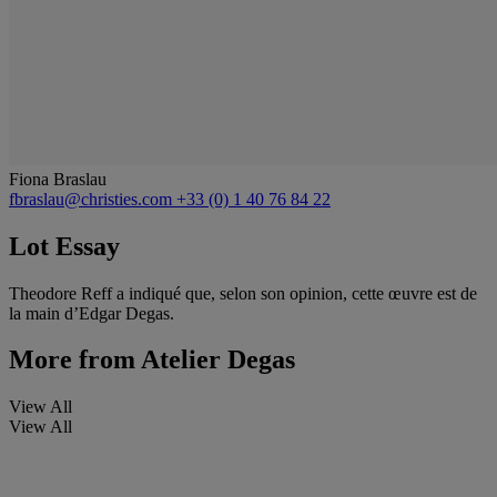
Fiona Braslau
fbraslau@christies.com
+33 (0) 1 40 76 84 22
Lot Essay
Theodore Reff a indiqué que, selon son opinion, cette œuvre est de
la main d’Edgar Degas.
More from
Atelier Degas
View All
View All