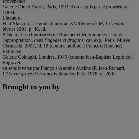
Provenance
Galerie Didier Aaron, Paris, 1993, d'où acquis par le propriétaire
actuel.
Literature
H. d'Alançon, 'Le goût chinois au XVIIIème siècle',
L'éventail
,
février 1991, p. 46, ill.
P. Stein, 'Les chinoiseries de Boucher et leurs sources : l'art de
l'appropriation', dans
Pagodes et dragons
, cat. exp., Paris, Musée
Cernuschi, 2007, ill. 18 (comme attribué à François Boucher).
Exhibited
Galerie Colnaghi, Londres, 1945 (comme Jean-Baptiste Leprince).
Engraved
en sens inverse par François-Antoine Aveline (P. Jean-Richard,
L’Œuvre gravé de François Boucher,
Paris 1978, n° 200).
Brought to you by