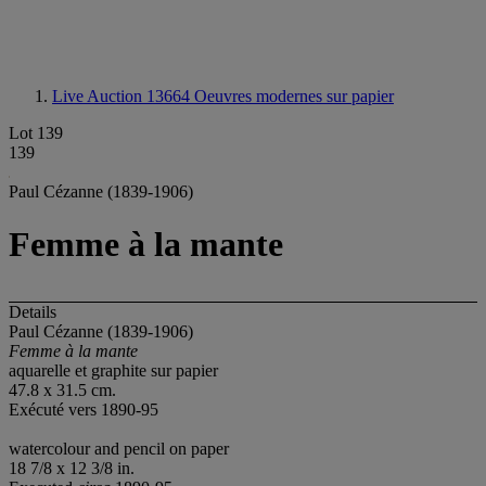
Live Auction 13664
Oeuvres modernes sur papier
Lot 139
139
Paul Cézanne (1839-1906)
Femme à la mante
Details
Paul Cézanne (1839-1906)
Femme à la mante
aquarelle et graphite sur papier
47.8 x 31.5 cm.
Exécuté vers 1890-95
watercolour and pencil on paper
18 7/8 x 12 3/8 in.