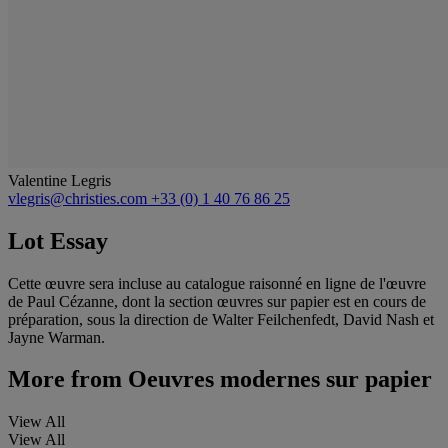
Valentine Legris
vlegris@christies.com
+33 (0) 1 40 76 86 25
Lot Essay
Cette œuvre sera incluse au catalogue raisonné en ligne de l'œuvre
de Paul Cézanne, dont la section œuvres sur papier est en cours de
préparation, sous la direction de Walter Feilchenfedt, David Nash et
Jayne Warman.
More from
Oeuvres modernes sur papier
View All
View All