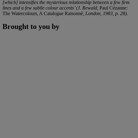
[which] intensifies the mysterious relationship between a few firm
lines and a few subtle colour accents’ (J. Rewald,
Paul
Cézanne:
The Watercolours, A Catalogue Raisonné
, London, 1983, p. 28).
Brought to you by