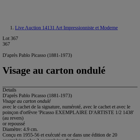
Live Auction 14131
Art Impressionniste et Moderne
Lot 367
367
D'après Pablo Picasso (1881-1973)
Visage au carton ondulé
Details
D'après Pablo Picasso (1881-1973)
Visage au carton ondulé
avec le cachet de la signature, numéroté, avec le cachet et avec le
poinçon d'orfèvre 'Picasso EXEMPLAIRE D'ARTISTE 1/2 1438'
(au revers)
or repoussé
Diamètre: 4.9 cm.
Conçu en 1955-56 et exécuté en or dans une édition de 20