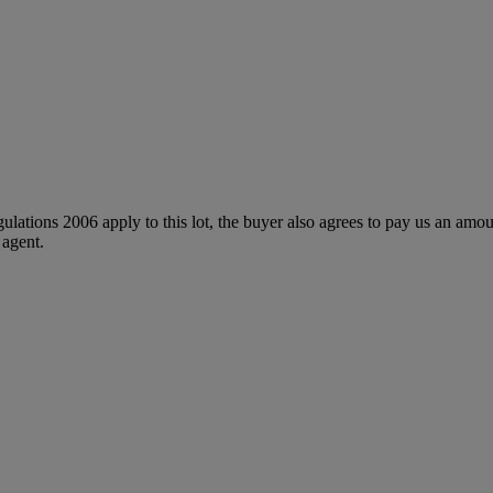
egulations 2006 apply to this lot, the buyer also agrees to pay us an amo
 agent.