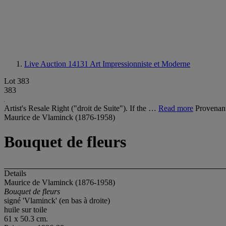
Live Auction 14131
Art Impressionniste et Moderne
Lot 383
383
Artist's Resale Right ("droit de Suite"). If the …
Read more
Provenant
Maurice de Vlaminck (1876-1958)
Bouquet de fleurs
Details
Maurice de Vlaminck (1876-1958)
Bouquet de fleurs
signé 'Vlaminck' (en bas à droite)
huile sur toile
61 x 50.3 cm.