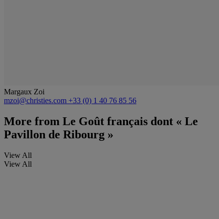
Margaux Zoi
mzoi@christies.com
+33 (0) 1 40 76 85 56
More from
Le Goût français dont « Le
Pavillon de Ribourg »
View All
View All