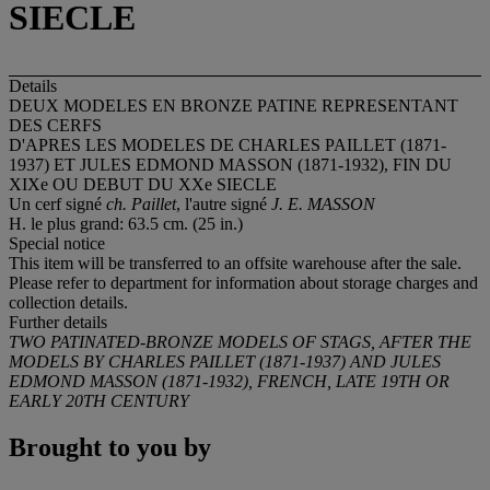
SIECLE
Details
DEUX MODELES EN BRONZE PATINE REPRESENTANT
DES CERFS
D'APRES LES MODELES DE CHARLES PAILLET (1871-
1937) ET JULES EDMOND MASSON (1871-1932), FIN DU
XIXe OU DEBUT DU XXe SIECLE
Un cerf signé
ch. Paillet
, l'autre signé
J. E. MASSON
H. le plus grand: 63.5 cm. (25 in.)
Special notice
This item will be transferred to an offsite warehouse after the sale.
Please refer to department for information about storage charges and
collection details.
Further details
TWO PATINATED-BRONZE MODELS OF STAGS, AFTER THE
MODELS BY CHARLES PAILLET (1871-1937) AND JULES
EDMOND MASSON (1871-1932), FRENCH, LATE 19TH OR
EARLY 20TH CENTURY
Brought to you by