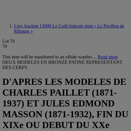
Live Auction 13909
Le Goût français dont « Le Pavillon de
Ribourg »
Lot 70
70
This item will be transferred to an offsite wareho…
Read more
DEUX MODELES EN BRONZE PATINE REPRESENTANT
DES CERFS
D'APRES LES MODELES DE
CHARLES PAILLET (1871-
1937) ET JULES EDMOND
MASSON (1871-1932), FIN DU
XIXe OU DEBUT DU XXe