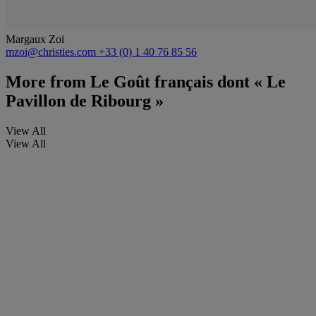
Margaux Zoi
mzoi@christies.com
+33 (0) 1 40 76 85 56
More from
Le Goût français dont « Le
Pavillon de Ribourg »
View All
View All