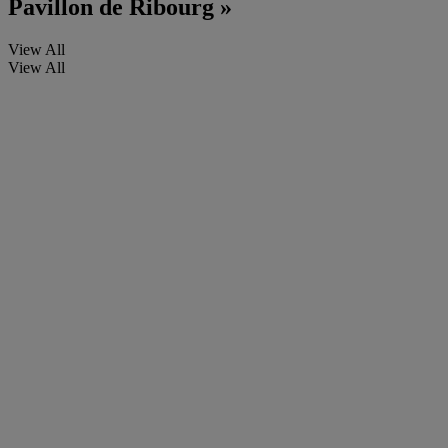
Pavillon de Ribourg »
View All
View All