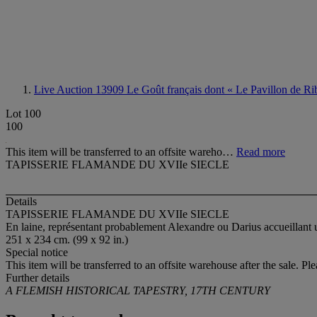
Live Auction 13909
Le Goût français dont « Le Pavillon de Ri
Lot 100
100
This item will be transferred to an offsite wareho…
Read more
TAPISSERIE FLAMANDE DU XVIIe SIECLE
Details
TAPISSERIE FLAMANDE DU XVIIe SIECLE
En laine, représentant probablement Alexandre ou Darius accueillant un 
251 x 234 cm. (99 x 92 in.)
Special notice
This item will be transferred to an offsite warehouse after the sale. Pl
Further details
A FLEMISH HISTORICAL TAPESTRY, 17TH CENTURY