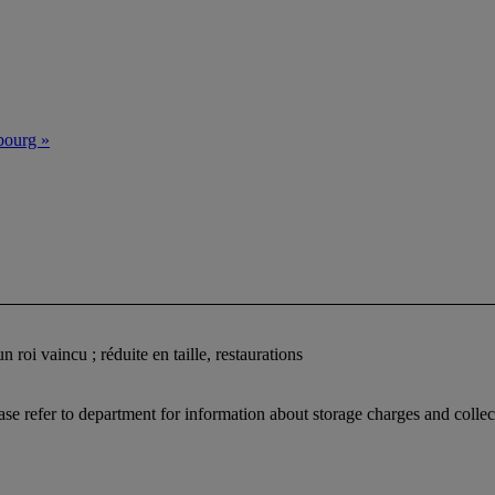
bourg »
roi vaincu ; réduite en taille, restaurations
ease refer to department for information about storage charges and collect