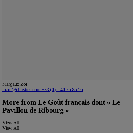
Margaux Zoi
mzoi@christies.com
+33 (0) 1 40 76 85 56
More from
Le Goût français dont « Le
Pavillon de Ribourg »
View All
View All