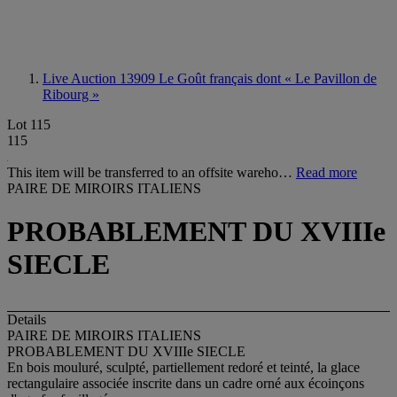
Live Auction 13909
Le Goût français dont « Le Pavillon de
Ribourg »
Lot 115
115
This item will be transferred to an offsite wareho…
Read more
PAIRE DE MIROIRS ITALIENS
PROBABLEMENT DU XVIIIe
SIECLE
Details
PAIRE DE MIROIRS ITALIENS
PROBABLEMENT DU XVIIIe SIECLE
En bois mouluré, sculpté, partiellement redoré et teinté, la glace
rectangulaire associée inscrite dans un cadre orné aux écoinçons