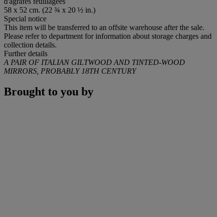
d'agrafes feuillagées
58 x 52 cm. (22 ¾ x 20 ½ in.)
Special notice
This item will be transferred to an offsite warehouse after the sale.
Please refer to department for information about storage charges and
collection details.
Further details
A PAIR OF ITALIAN GILTWOOD AND TINTED-WOOD
MIRRORS, PROBABLY 18TH CENTURY
Brought to you by