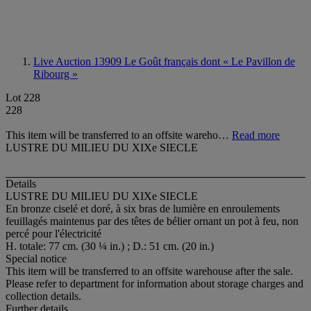
Live Auction 13909
Le Goût français dont « Le Pavillon de
Ribourg »
Lot 228
228
This item will be transferred to an offsite wareho…
Read more
LUSTRE DU MILIEU DU XIXe SIECLE
Details
LUSTRE DU MILIEU DU XIXe SIECLE
En bronze ciselé et doré, à six bras de lumière en enroulements
feuillagés maintenus par des têtes de bélier ornant un pot à feu, non
percé pour l'électricité
H. totale: 77 cm. (30 ¼ in.) ; D.: 51 cm. (20 in.)
Special notice
This item will be transferred to an offsite warehouse after the sale.
Please refer to department for information about storage charges and
collection details.
Further details