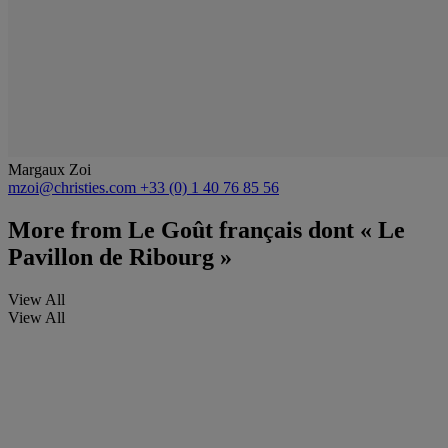
Margaux Zoi
mzoi@christies.com
+33 (0) 1 40 76 85 56
More from
Le Goût français dont « Le
Pavillon de Ribourg »
View All
View All