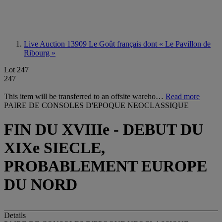
Live Auction 13909
Le Goût français dont « Le Pavillon de
Ribourg »
Lot 247
247
This item will be transferred to an offsite wareho…
Read more
PAIRE DE CONSOLES D'EPOQUE NEOCLASSIQUE
FIN DU XVIIIe - DEBUT DU
XIXe SIECLE,
PROBABLEMENT EUROPE
DU NORD
Details