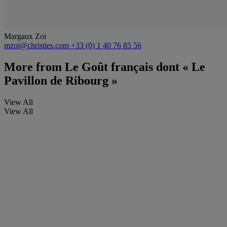
Margaux Zoi
mzoi@christies.com
+33 (0) 1 40 76 85 56
More from
Le Goût français dont « Le
Pavillon de Ribourg »
View All
View All