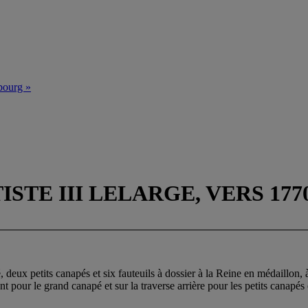
bourg »
STE III LELARGE, VERS 177
eux petits canapés et six fauteuils à dossier à la Reine en médaillon, à
nt pour le grand canapé et sur la traverse arrière pour les petits canapés e