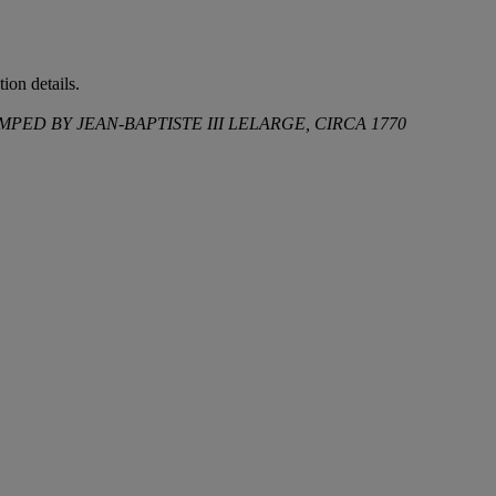
ion details.
ED BY JEAN-BAPTISTE III LELARGE, CIRCA 1770