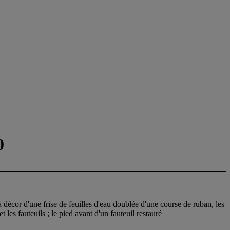
0
 décor d'une frise de feuilles d'eau doublée d'une course de ruban, les
t les fauteuils ; le pied avant d'un fauteuil restauré