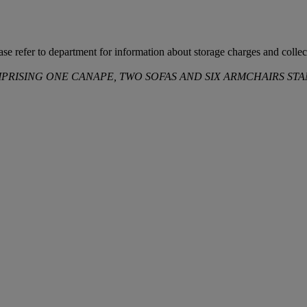
ease refer to department for information about storage charges and collect
PRISING ONE CANAPE, TWO SOFAS AND SIX ARMCHAIRS STAMP