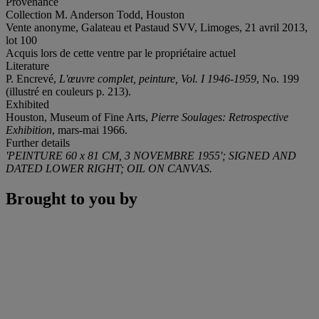
Provenance
Collection M. Anderson Todd, Houston
Vente anonyme, Galateau et Pastaud SVV, Limoges, 21 avril 2013,
lot 100
Acquis lors de cette ventre par le propriétaire actuel
Literature
P. Encrevé,
L'œuvre complet, peinture, Vol. I 1946-1959
, No. 199
(illustré en couleurs p. 213).
Exhibited
Houston, Museum of Fine Arts,
Pierre Soulages: Retrospective
Exhibition
, mars-mai 1966.
Further details
'PEINTURE 60 x 81 CM, 3 NOVEMBRE 1955'; SIGNED AND
DATED LOWER RIGHT; OIL ON CANVAS.
Brought to you by