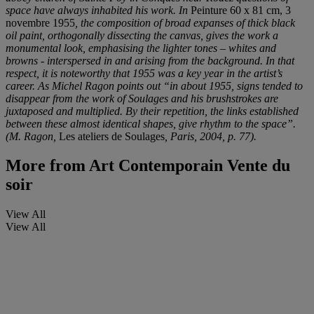
space have always inhabited his work. In
Peinture 60 x 81 cm, 3
novembre 1955
, the composition of broad expanses of thick black
oil paint, orthogonally dissecting the canvas, gives the work a
monumental look, emphasising the lighter tones – whites and
browns - interspersed in and arising from the background. In that
respect, it is noteworthy that 1955 was a key year in the artist’s
career. As Michel Ragon points out “in about 1955, signs tended to
disappear from the work of Soulages and his brushstrokes are
juxtaposed and multiplied. By their repetition, the links established
between these almost identical shapes, give rhythm to the space”.
(M. Ragon,
Les ateliers de Soulages
, Paris, 2004, p. 77).
More from
Art Contemporain Vente du
soir
View All
View All