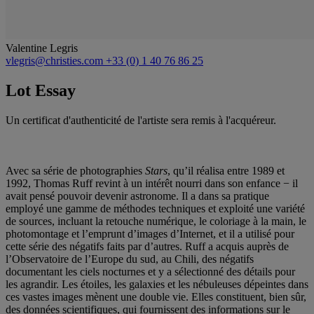
Valentine Legris
vlegris@christies.com
+33 (0) 1 40 76 86 25
Lot Essay
Un certificat d'authenticité de l'artiste sera remis à l'acquéreur.
Avec sa série de photographies
Stars
, qu’il réalisa entre 1989 et
1992, Thomas Ruff revint à un intérêt nourri dans son enfance − il
avait pensé pouvoir devenir astronome. Il a dans sa pratique
employé une gamme de méthodes techniques et exploité une variété
de sources, incluant la retouche numérique, le coloriage à la main, le
photomontage et l’emprunt d’images d’Internet, et il a utilisé pour
cette série des négatifs faits par d’autres. Ruff a acquis auprès de
l’Observatoire de l’Europe du sud, au Chili, des négatifs
documentant les ciels nocturnes et y a sélectionné des détails pour
les agrandir. Les étoiles, les galaxies et les nébuleuses dépeintes dans
ces vastes images mènent une double vie. Elles constituent, bien sûr,
des données scientifiques, qui fournissent des informations sur le