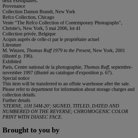
deux exemplaires.
Provenance
Collection Damon Brandt, New York
Refco Collection, Chicago
Vente "The Refco Collection of Contemporary Photographs",
Christie's, New York, 5 mai 2006, lot 41
Collection privée, Belgique
Acquis auprès de celle-ci par le propriétaire actuel
Literature
M. Winzen,
Thomas Ruff 1979 to the Present,
New York, 2001
(illustré p. 196).
Exhibited
Paris, Centre national de la photographie,
Thomas Ruff
, septembre-
novembre 1997 (illustré au catalogue d'exposition p. 67).
Special notice
This item will be transferred to an offsite warehouse after the sale.
Please refer to department for information about storage charges and
collection details.
Further details
'STERNE, 11H 54M-20'; SIGNED, TITLED, DATED AND
NUMBERED ON THE REVERSE; CHROMOGENIC COLOR
PRINT WITH DIASEC FACE.
Brought to you by