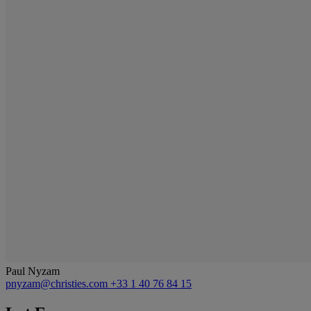
Paul Nyzam
pnyzam@christies.com
+33 1 40 76 84 15