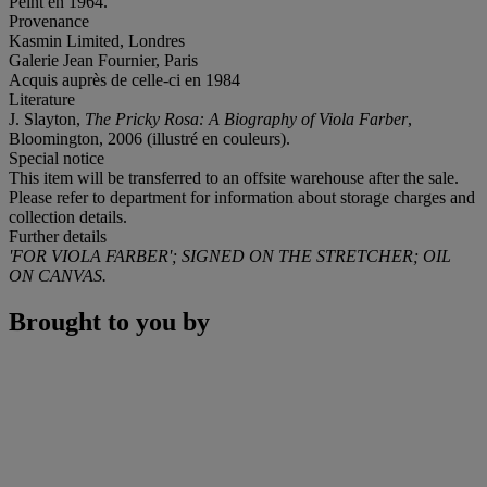
Peint en 1964.
Provenance
Kasmin Limited, Londres
Galerie Jean Fournier, Paris
Acquis auprès de celle-ci en 1984
Literature
J. Slayton,
The Pricky Rosa: A Biography of Viola Farber
,
Bloomington, 2006 (illustré en couleurs).
Special notice
This item will be transferred to an offsite warehouse after the sale.
Please refer to department for information about storage charges and
collection details.
Further details
'FOR VIOLA FARBER'; SIGNED ON THE STRETCHER; OIL
ON CANVAS.
Brought to you by