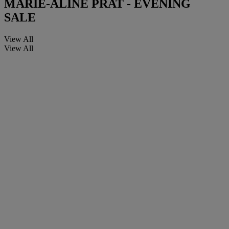
MARIE-ALINE PRAT - EVENING
SALE
View All
View All