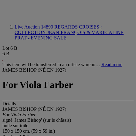
Live Auction 14890
REGARDS CROISÉS :
COLLECTION JEAN-FRANÇOIS & MARIE-ALINE
PRAT - EVENING SALE
Lot 6 B
6 B
This item will be transferred to an offsite wareho…
Read more
JAMES BISHOP (NÉ EN 1927)
For Viola Farber
Details
JAMES BISHOP (NÉ EN 1927)
For Viola Farber
signé 'James Bishop' (sur le châssis)
huile sur toile
150 x 150 cm. (59 x 59 in.)