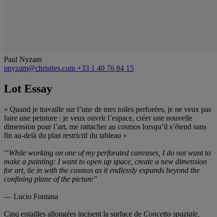
Paul Nyzam
pnyzam@christies.com
+33 1 40 76 84 15
Lot Essay
« Quand je travaille sur l’une de mes toiles perforées, je ne veux pas
faire une peinture : je veux ouvrir l’espace, créer une nouvelle
dimension pour l’art, me rattacher au cosmos lorsqu’il s’étend sans
fin au-delà du plan restrictif du tableau »
‘’
While working on one of my perforated canvases, I do not want to
make a painting: I want to open up space, create a new dimension
for art, tie in with the cosmos as it endlessly expands beyond the
confining plane of the picture”
— Lucio Fontana
Cinq entailles allongées incisent la surface de
Concetto spaziale,