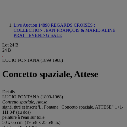
Live Auction 14890
REGARDS CROISÉS :
COLLECTION JEAN-FRANÇOIS & MARIE-ALINE
PRAT - EVENING SALE
Lot 24 B
24 B
LUCIO FONTANA (1899-1968)
Concetto spaziale, Attese
Details
LUCIO FONTANA (1899-1968)
Concetto spaziale, Attese
signé, titré et inscrit 'L. Fontana "Concetto spaziale, ATTESE" 1+1-
111 34' (au dos)
peinture à l'eau sur toile
50 x 65 cm. (19 5/8 x 25 5/8 in.)