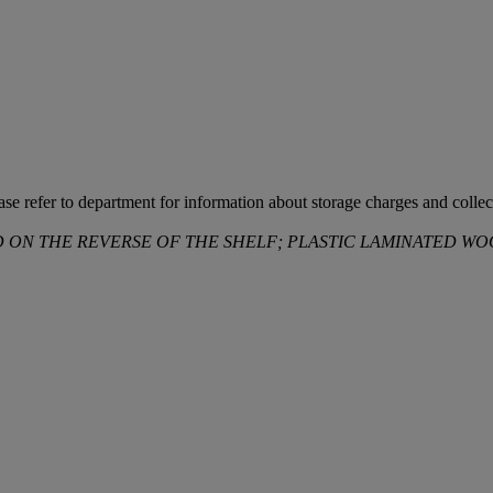
ease refer to department for information about storage charges and collect
ED ON THE REVERSE OF THE SHELF; PLASTIC LAMINATED WO