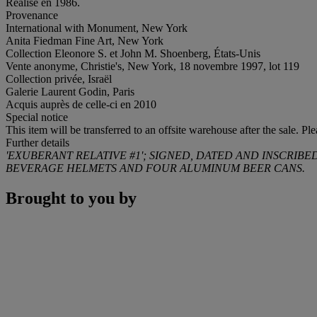
Réalisé en 1986.
Provenance
International with Monument, New York
Anita Fiedman Fine Art, New York
Collection Eleonore S. et John M. Shoenberg, États-Unis
Vente anonyme, Christie's, New York, 18 novembre 1997, lot 119
Collection privée, Israël
Galerie Laurent Godin, Paris
Acquis auprès de celle-ci en 2010
Special notice
This item will be transferred to an offsite warehouse after the sale. Pl
Further details
'EXUBERANT RELATIVE #1'; SIGNED, DATED AND INSCRIB
BEVERAGE HELMETS AND FOUR ALUMINUM BEER CANS.
Brought to you by