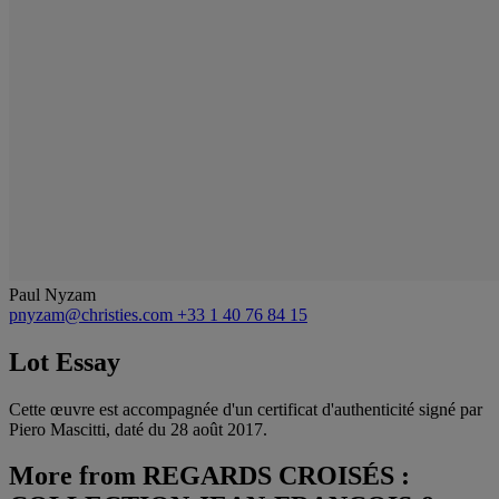
Paul Nyzam
pnyzam@christies.com
+33 1 40 76 84 15
Lot Essay
Cette œuvre est accompagnée d'un certificat d'authenticité signé par
Piero Mascitti, daté du 28 août 2017.
More from
REGARDS CROISÉS :