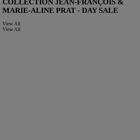
COLLECTION JEAN-FRANÇOIS &
MARIE-ALINE PRAT - DAY SALE
View All
View All