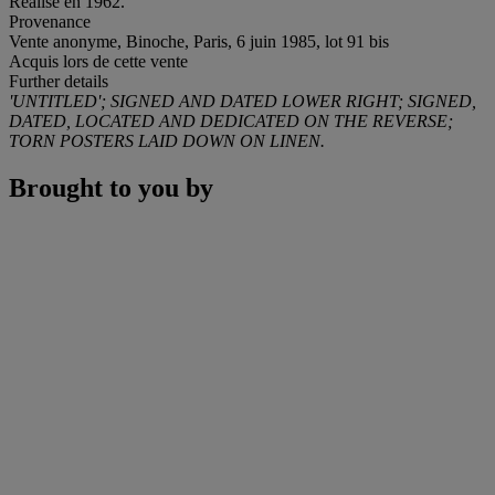
Réalisé en 1962.
Provenance
Vente anonyme, Binoche, Paris, 6 juin 1985, lot 91 bis
Acquis lors de cette vente
Further details
'UNTITLED'; SIGNED AND DATED LOWER RIGHT; SIGNED,
DATED, LOCATED AND DEDICATED ON THE REVERSE;
TORN POSTERS LAID DOWN ON LINEN.
Brought to you by