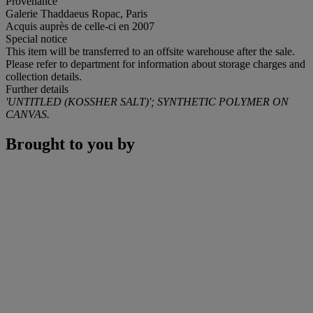
Provenance
Galerie Thaddaeus Ropac, Paris
Acquis auprès de celle-ci en 2007
Special notice
This item will be transferred to an offsite warehouse after the sale.
Please refer to department for information about storage charges and
collection details.
Further details
'UNTITLED (KOSSHER SALT)'; SYNTHETIC POLYMER ON
CANVAS.
Brought to you by