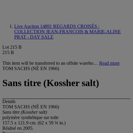
Live Auction 14891
REGARDS CROISÉS :
COLLECTION JEAN-FRANÇOIS & MARIE-ALINE
PRAT - DAY SALE
Lot 215 B
215 B
This item will be transferred to an offsite wareho…
Read more
TOM SACHS (NÉ EN 1966)
Sans titre (Kossher salt)
Details
TOM SACHS (NÉ EN 1966)
Sans titre (Kossher salt)
polymère synthétique sur toile
157.5 x 121.9 cm. (62 x 59 ¾ in.)
Réalisé en 2005.