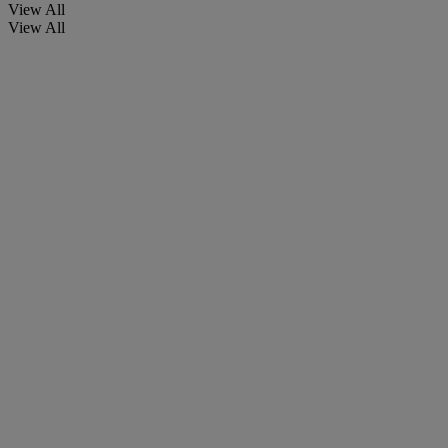
View All
View All