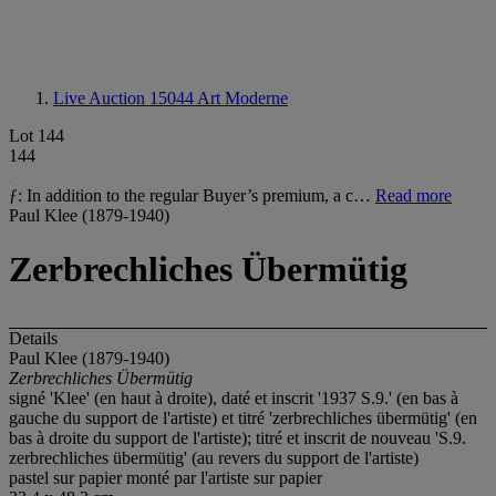
Live Auction 15044
Art Moderne
Lot 144
144
ƒ: In addition to the regular Buyer’s premium, a c…
Read more
Paul Klee (1879-1940)
Zerbrechliches Übermütig
Details
Paul Klee (1879-1940)
Zerbrechliches Übermütig
signé 'Klee' (en haut à droite), daté et inscrit '1937 S.9.' (en bas à
gauche du support de l'artiste) et titré 'zerbrechliches übermütig' (en
bas à droite du support de l'artiste); titré et inscrit de nouveau 'S.9.
zerbrechliches übermütig' (au revers du support de l'artiste)
pastel sur papier monté par l'artiste sur papier