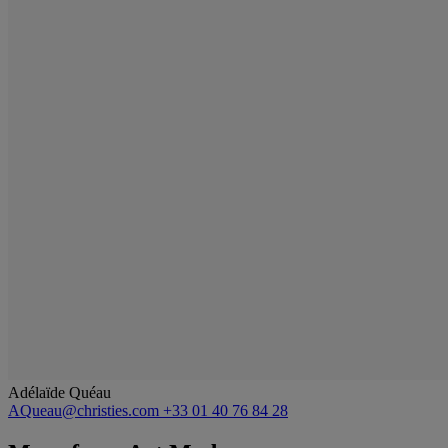
Adélaïde Quéau
AQueau@christies.com
+33 01 40 76 84 28