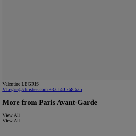
Valentine LEGRIS
VLegris@christies.com
+33 140 768 625
More from
Paris Avant-Garde
View All
View All