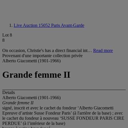
Live Auction 15052
Paris Avant-Garde
Lot 8
8
On occasion, Christie's has a direct financial int…
Read more
Provenant d'une importante collection privée
Alberto Giacometti (1901-1966)
Grande femme II
Details
Alberto Giacometti (1901-1966)
Grande femme II
signé, inscrit et avec le cachet du fondeur ‘Alberto Giacometti
Epreuve d’artiste Susse Fondeur Paris’ (à l'arrière de la base) ; avec
le cachet du fondeur à nouveau ‘SUSSE FONDEUR PARIS CIRE
PERDUE’ (à l’intérieur de la base)