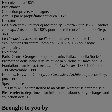
Executed circa 1957
Provenance
Collection privée, Allemagne.
Acquis par le propriétaire actuel en 1957.
Literature
Le Corbusier: Architect of the century
, 5 mars-7 juin 1987, Londres,
cat. exp., Arts council, 1987, pour une référence à notre modèle p.
363.
Le Corbusier: Mesures de l'homme
, 29 avril-3 août 2015, Paris, cat.
exp., éditions du centre Pompidou, 2015, p. 155 pour notre
exemplaire.
Exhibited
Paris, Centre Georges Pompidou, Turin, Pallazina della Società
Promotrice delle Belle Arte Palau de la Virreina et Barcelone, la
Fondation Juan Miró,
L'aventure Le Corbusier
: 1887-1965, octobre
1987-novembre 1988.
Londres, Hayward Gallery,
Le Corbusier: Architect of the century
,
juin 1987.
Special notice
This item will be transferred to an offsite warehouse after the sale.
Please refer to department for information about storage charges and
collection details.
Brought to you by