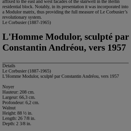
affixed to the east and west facades of the stairwell in the Berlin
residential block. Notably, in its presentation it was incorporated into
a Modulor matrix, thus providing the full measure of Le Corbusier’s
revolutionary system.
Le Corbusier (1887-1965)
L'Homme Modulor, sculpté par
Constantin Andréou, vers 1957
Details
Le Corbusier (1887-1965)
L'Homme Modulor, sculpté par Constantin Andréou, vers 1957
Noyer
Hauteur: 208 cm.
Largeur: 66,3 cm.
Profondeur: 6,2 cm.
Walnut
Height: 88 ½ in.
Length: 26 7/8 in.
Depth: 2 3/8 in.