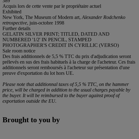
389
Acquis lors de cette vente par le propriétaire actuel
Exhibited
New York, The Museum of Modern art,
Alexander Rodchenko
retrospective
, juin-octobre 1998
Further details
GELATIN SILVER PRINT; TITLED, DATED AND
NUMBERED '1/2' IN PENCIL, STAMPED
PHOTOGRAPHER'S CREDIT IN CYRILLIC (VERSO)
Sale room notice
Des frais additionnels de 5,5 % TTC du prix d'adjudication seront
prélevés en sus des frais habituels à la charge de l'acheteur. Ces frais
additionnels seront remboursés à l'acheteur sur présentation d'une
preuve d'exportation du lot hors UE.
Please note that additionnal taxes of 5,5 % TTC, on the hammer
price, will be charged in addition to the usual charges payable by
the buyer. It will be reimbursed to the buyer against proof of
exportation outside the EU.
Brought to you by