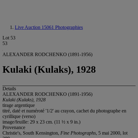
Live Auction 15061
Photographies
Lot 53
53
ALEXANDER RODCHENKO (1891-1956)
Kulaki (Kulaks), 1928
Details
ALEXANDER RODCHENKO (1891-1956)
Kulaki (Kulaks), 1928
tirage argentique
titré, daté et numéroté '1/2' au crayon, cachet du photographe en
cyrillique (verso)
image/feuille: 29 x 23 cm. (11 ½ x 9 in.)
Provenance
Christie's, South Kensington,
Fine Photographs
, 5 mai 2000, lot