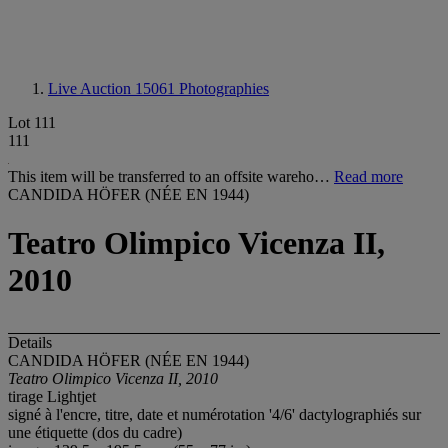
Live Auction 15061
Photographies
Lot 111
111
This item will be transferred to an offsite wareho…
Read more
CANDIDA HÖFER (NÉE EN 1944)
Teatro Olimpico Vicenza II,
2010
Details
CANDIDA HÖFER (NÉE EN 1944)
Teatro Olimpico Vicenza II, 2010
tirage Lightjet
signé à l'encre, titre, date et numérotation '4/6' dactylographiés sur
une étiquette (dos du cadre)