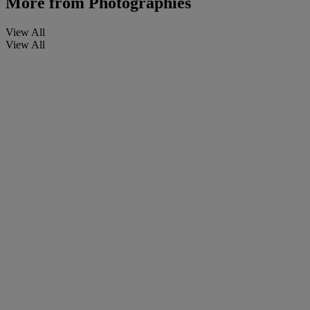
More from
Photographies
View All
View All