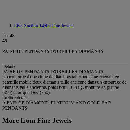
Live Auction 14789
Fine Jewels
Lot 48
48
PAIRE DE PENDANTS D'OREILLES DIAMANTS
Details
PAIRE DE PENDANTS D'OREILLES DIAMANTS
Chacun orné d'une chute de diamants taille ancienne retenant en
pampille mobile deux diamants taille ancienne dans un entourage de
diamants taille ancienne, poids brut: 10.33 g, monture en platine
(950) et or gris 18K (750)
Further details
A PAIR OF DIAMOND, PLATINUM AND GOLD EAR
PENDANTS
More from
Fine Jewels