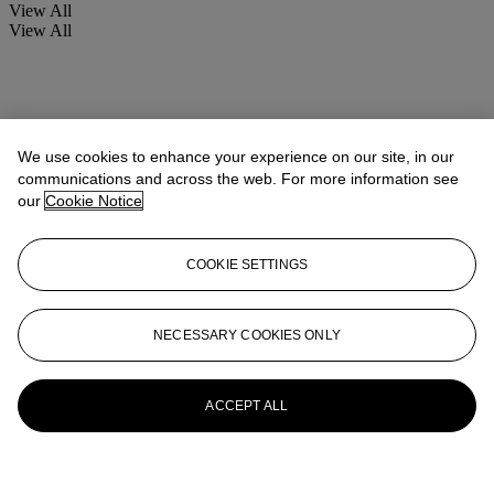
View All
View All
We use cookies to enhance your experience on our site, in our
communications and across the web. For more information see
our
Cookie Notice
COOKIE SETTINGS
NECESSARY COOKIES ONLY
ACCEPT ALL