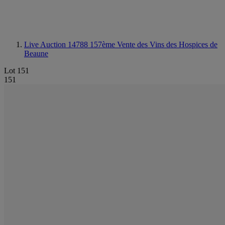
Live Auction 14788
157ème Vente des Vins des Hospices de
Beaune
Lot 151
151