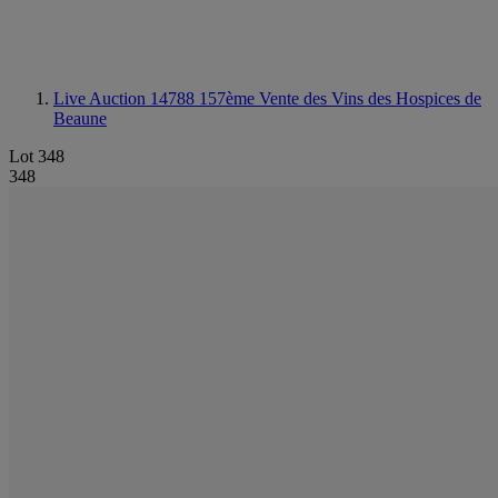
Live Auction 14788
157ème Vente des Vins des Hospices de
Beaune
Lot 348
348