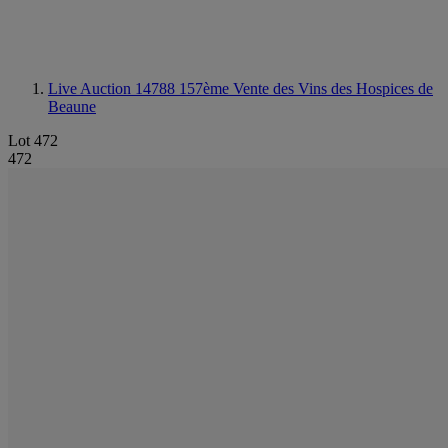
Live Auction 14788
157ème Vente des Vins des Hospices de
Beaune
Lot 472
472