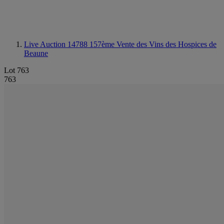
Live Auction 14788
157ème Vente des Vins des Hospices de
Beaune
Lot 763
763