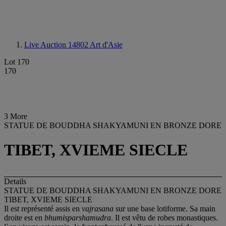
Live Auction 14802
Art d'Asie
Lot 170
170
3 More
STATUE DE BOUDDHA SHAKYAMUNI EN BRONZE DORE
TIBET, XVIEME SIECLE
Details
STATUE DE BOUDDHA SHAKYAMUNI EN BRONZE DORE
TIBET, XVIEME SIECLE
Il est représenté assis en
vajrasana
sur une base lotiforme. Sa main
droite est en
bhumisparshamudra
. Il est vêtu de robes monastiques.