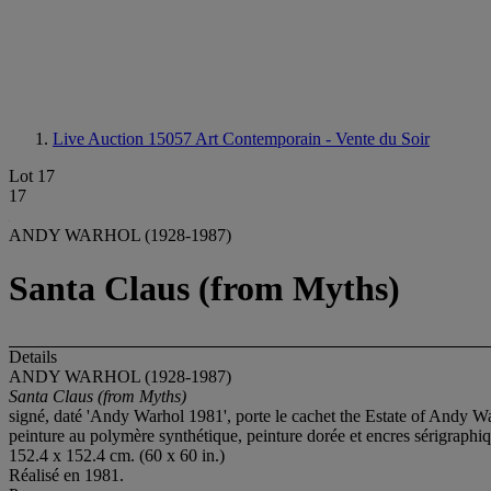
Live Auction 15057
Art Contemporain - Vente du Soir
Lot 17
17
ANDY WARHOL (1928-1987)
Santa Claus (from Myths)
Details
ANDY WARHOL (1928-1987)
Santa Claus (from Myths)
signé, daté 'Andy Warhol 1981', porte le cachet the Estate of Andy Wa
peinture au polymère synthétique, peinture dorée et encres sérigraphiq
152.4 x 152.4 cm. (60 x 60 in.)
Réalisé en 1981.