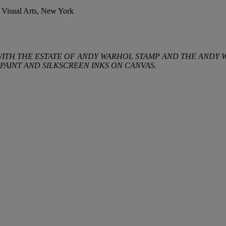
 Visual Arts, New York
D WITH THE ESTATE OF ANDY WARHOL STAMP AND THE ANDY
AINT AND SILKSCREEN INKS ON CANVAS.