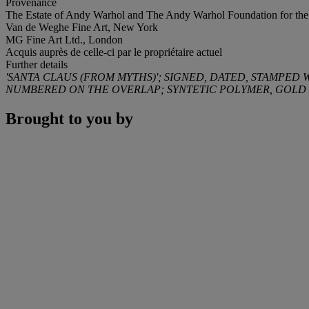
Provenance
The Estate of Andy Warhol and The Andy Warhol Foundation for the
Van de Weghe Fine Art, New York
MG Fine Art Ltd., London
Acquis auprès de celle-ci par le propriétaire actuel
Further details
'SANTA CLAUS (FROM MYTHS)'; SIGNED, DATED, STAMPE
NUMBERED ON THE OVERLAP; SYNTETIC POLYMER, GOLD P
Brought to you by