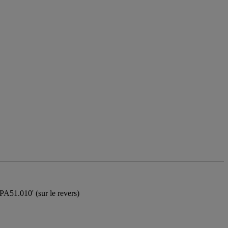
PA51.010' (sur le revers)