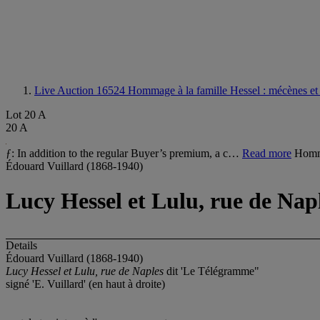
Live Auction 16524
Hommage à la famille Hessel : mécènes et
Lot 20 A
20 A
ƒ: In addition to the regular Buyer’s premium, a c…
Read more
Homma
Édouard Vuillard (1868-1940)
Lucy Hessel et Lulu, rue de Na
Details
Édouard Vuillard (1868-1940)
Lucy Hessel et Lulu, rue de Naples
dit 'Le Télégramme"
signé 'E. Vuillard' (en haut à droite)