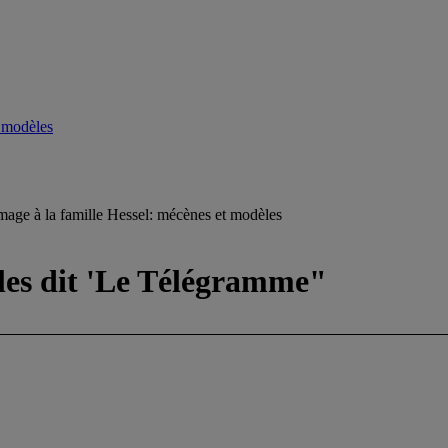
 modèles
ge à la famille Hessel: mécènes et modèles
ples dit 'Le Télégramme"