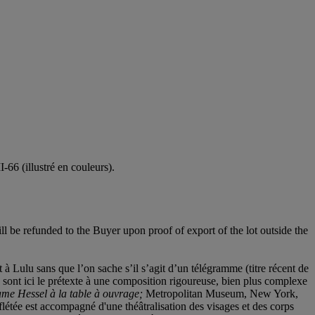
I-66 (illustré en couleurs).
l be refunded to the Buyer upon proof of export of the lot outside the
 à Lulu sans que l’on sache s’il s’agit d’un télégramme (titre récent de
e sont ici le prétexte à une composition rigoureuse, bien plus complexe
ame Hessel à la table à ouvrage;
Metropolitan Museum, New York,
eflétée est accompagné d'une théâtralisation des visages et des corps