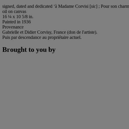
signed, dated and dedicated ‘à Madame Corvisi [
sic
] ; Pour son char
oil on canvas
16 ¼ x 10 5/8 in.
Painted in 1936
Provenance
Gabrielle et Didier Corvisy, France (don de l'artiste).
Puis par descendance au propriétaire actuel.
Brought to you by