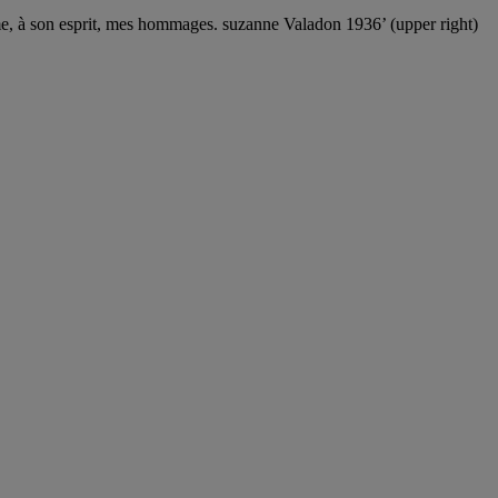
me, à son esprit, mes hommages. suzanne Valadon 1936’ (upper right)