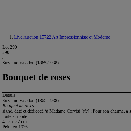
Live Auction 15722
Art Impressionniste et Moderne
Lot 290
290
Suzanne Valadon (1865-1938)
Bouquet de roses
Details
Suzanne Valadon (1865-1938)
Bouquet de roses
signé, daté et dédicacé ‘à Madame Corvisi [
sic
] ; Pour son charme, à
huile sur toile
41.2 x 27 cm.
Peint en 1936