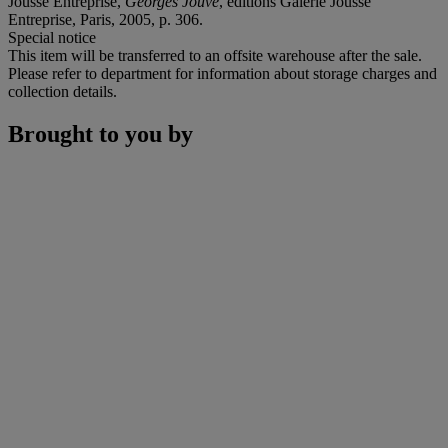
Jousse Entreprise,
Georges Jouve
, éditions Galerie Jousse
Entreprise, Paris, 2005, p. 306.
Special notice
This item will be transferred to an offsite warehouse after the sale.
Please refer to department for information about storage charges and
collection details.
Brought to you by