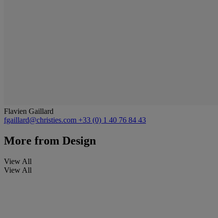
Flavien Gaillard
fgaillard@christies.com
+33 (0) 1 40 76 84 43
More from
Design
View All
View All