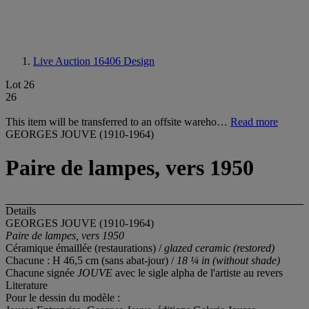
Live Auction 16406
Design
Lot 26
26
This item will be transferred to an offsite wareho…
Read more
GEORGES JOUVE (1910-1964)
Paire de lampes, vers 1950
Details
GEORGES JOUVE (1910-1964)
Paire de lampes, vers 1950
Céramique émaillée (restaurations) /
glazed ceramic (restored)
Chacune : H 46,5 cm (sans abat-jour) /
18 ¼ in (without shade)
Chacune signée
JOUVE
avec le sigle alpha de l'artiste au revers
Literature
Pour le dessin du modèle :