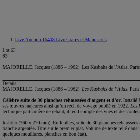
Live Auction 16408
Livres rares et Manuscrits
Lot 63
63
MAJORELLE, Jacques (1886 – 1962). Les Kasbahs de l’Atlas. Paris,
Details
MAJORELLE, Jacques (1886 – 1962).
Les Kasbahs de l’Atlas
. Pari
Célèbre suite de 30 planches rehaussées d’argent et d’or
. Install
ses œuvres majeures ainsi qu’un récit de voyage publié en 1922.
Les 
technique particulière de rehaut, il rend compte des vues et des coule
In-folio (360 x 270 mm). En feuilles, suite de 30 planches rehaussées 
tranche argentée. Titre sur le premier plat. Volume de texte relié dans
quelques mouillures, planches en bon état).