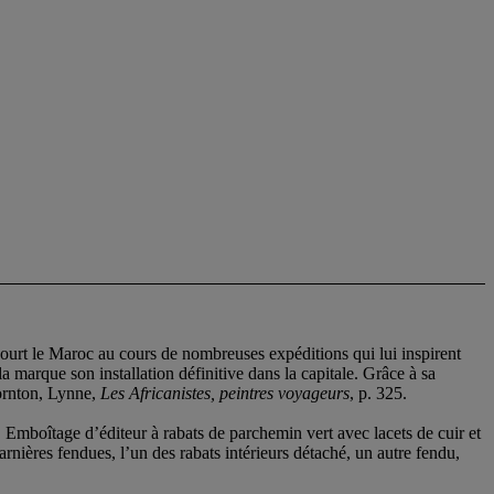
court le Maroc au cours de nombreuses expéditions qui lui inspirent
la marque son installation définitive dans la capitale. Grâce à sa
hornton, Lynne,
Les Africanistes, peintres voyageurs
, p. 325.
. Emboîtage d’éditeur à rabats de parchemin vert avec lacets de cuir et
rnières fendues, l’un des rabats intérieurs détaché, un autre fendu,