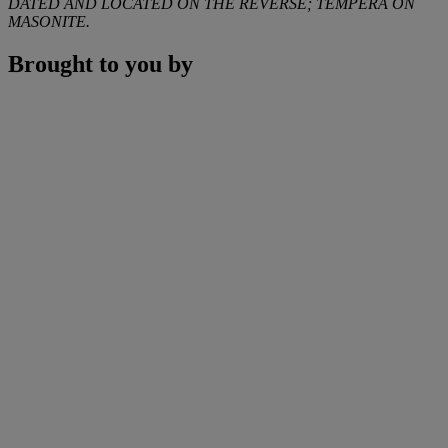
DATED AND LOCATED ON THE REVERSE; TEMPERA ON
MASONITE.
Brought to you by