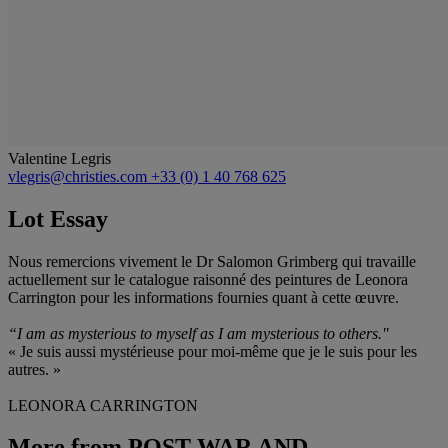
Valentine Legris
vlegris@christies.com
+33 (0) 1 40 768 625
Lot Essay
Nous remercions vivement le Dr Salomon Grimberg qui travaille
actuellement sur le catalogue raisonné des peintures de Leonora
Carrington pour les informations fournies quant à cette œuvre.
“I am as mysterious to myself as I am mysterious to others.''
« Je suis aussi mystérieuse pour moi-même que je le suis pour les
autres. »
LEONORA CARRINGTON
More from
POST-WAR AND