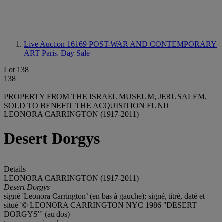
Live Auction 16169
POST-WAR AND CONTEMPORARY
ART Paris, Day Sale
Lot 138
138
PROPERTY FROM THE ISRAEL MUSEUM, JERUSALEM,
SOLD TO BENEFIT THE ACQUISITION FUND
LEONORA CARRINGTON (1917-2011)
Desert Dorgys
Details
LEONORA CARRINGTON (1917-2011)
Desert Dorgys
signé 'Leonora Carrington’ (en bas à gauche); signé, titré, daté et
situé '© LEONORA CARRINGTON NYC 1986 "DESERT
DORGYS"' (au dos)