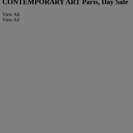
CONTEMPORARY ART Paris, Day Sale
View All
View All