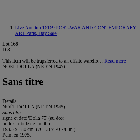
Live Auction 16169
POST-WAR AND CONTEMPORARY
ART Paris, Day Sale
Lot 168
168
This item will be transferred to an offsite wareho…
Read more
NOËL DOLLA (NÉ EN 1945)
Sans titre
Details
NOËL DOLLA (NÉ EN 1945)
Sans titre
signé et daté 'Dolla 75' (au dos)
huile sur toile de lin libre
193.5 x 180 cm. (76 1/8 x 70 7/8 in.)
Peint en 1975.