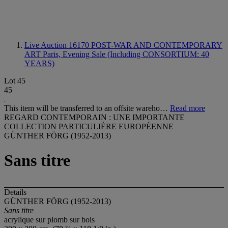
Live Auction 16170
POST-WAR AND CONTEMPORARY
ART Paris, Evening Sale (Including CONSORTIUM: 40
YEARS)
Lot 45
45
This item will be transferred to an offsite wareho…
Read more
REGARD CONTEMPORAIN : UNE IMPORTANTE
COLLECTION PARTICULIÈRE EUROPÉENNE
GÜNTHER FÖRG (1952-2013)
Sans titre
Details
GÜNTHER FÖRG (1952-2013)
Sans titre
acrylique sur plomb sur bois