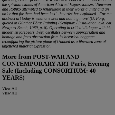
the spiritual claims of American Abstract Expressionism. ‘Newman
and Rothko attempted to rehabilitate in their works a unity and an
order that for them had been lost’, the artist has explained. ‘For me,
abstract art today is what one sees and nothing more’ (G. Förg,
quoted in Günther Förg: Painting / Sculpture / Installation, exh. cat.
Newport Beach, 1989, p. 6). Operating in critical dialogue with his
modernist forebears, Förg oscillates between appropriation and
homage and frees abstraction from its historical baggage,
reconfiguring the picture plane of Untitled as a liberated zone of
unfettered material expression.
More from
POST-WAR AND
CONTEMPORARY ART Paris, Evening
Sale (Including CONSORTIUM: 40
YEARS)
View All
View All