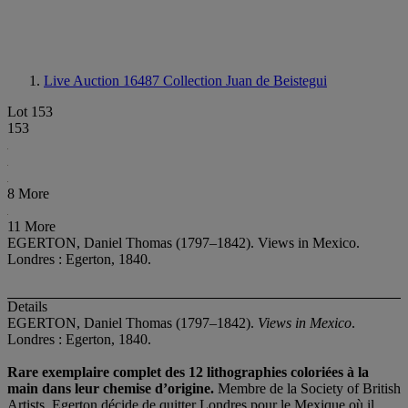
Live Auction 16487
Collection Juan de Beistegui
Lot 153
153
8 More
11 More
EGERTON, Daniel Thomas (1797–1842). Views in Mexico.
Londres : Egerton, 1840.
Details
EGERTON, Daniel Thomas (1797–1842).
Views in Mexico
.
Londres : Egerton, 1840.
Rare exemplaire complet des 12 lithographies coloriées à la
main dans leur chemise d’origine.
Membre de la Society of British
Artists, Egerton décide de quitter Londres pour le Mexique où il