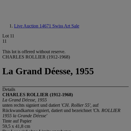
Live Auction 14671
Swiss Art Sale
Lot 11
11
This lot is offered without reserve.
CHARLES ROLLIER (1912-1968)
La Grand Déesse, 1955
Details
CHARLES ROLLIER (1912-1968)
La Grand Déesse, 1955
unten rechts signiert und datiert
'CH. Rollier 55',
auf
Rückwandkarton signiert, datiert und bezeichnet
'Ch. ROLLIER
1955 la Grande Déesse'
Tinte auf Papier
59,5 x 41,8 cm