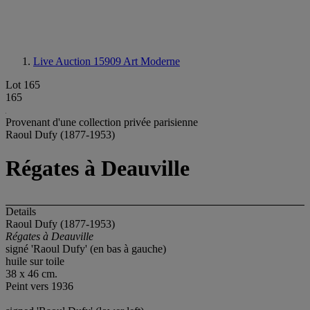
Live Auction 15909
Art Moderne
Lot 165
165
Provenant d'une collection privée parisienne
Raoul Dufy (1877-1953)
Régates à Deauville
Details
Raoul Dufy (1877-1953)
Régates à Deauville
signé 'Raoul Dufy' (en bas à gauche)
huile sur toile
38 x 46 cm.
Peint vers 1936