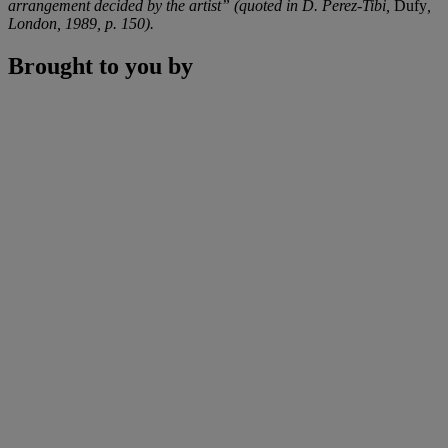
arrangement decided by the artist” (quoted in D. Perez-Tibi,
Dufy
,
London, 1989, p. 150).
Brought to you by