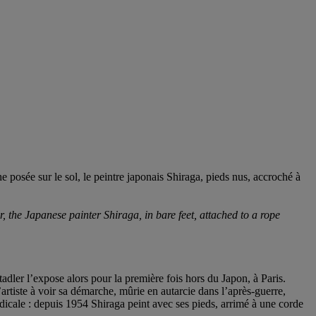
e posée sur le sol, le peintre japonais Shiraga, pieds nus, accroché à
r, the Japanese painter Shiraga, in bare feet, attached to a rope
adler l’expose alors pour la première fois hors du Japon, à Paris.
l’artiste à voir sa démarche, mûrie en autarcie dans l’après-guerre,
radicale : depuis 1954 Shiraga peint avec ses pieds, arrimé à une corde