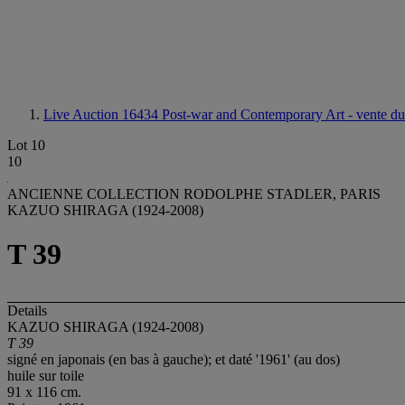
Live Auction 16434
Post-war and Contemporary Art - vente du
Lot 10
10
ANCIENNE COLLECTION RODOLPHE STADLER, PARIS
KAZUO SHIRAGA (1924-2008)
T 39
Details
KAZUO SHIRAGA (1924-2008)
T 39
signé en japonais (en bas à gauche); et daté '1961' (au dos)
huile sur toile
91 x 116 cm.