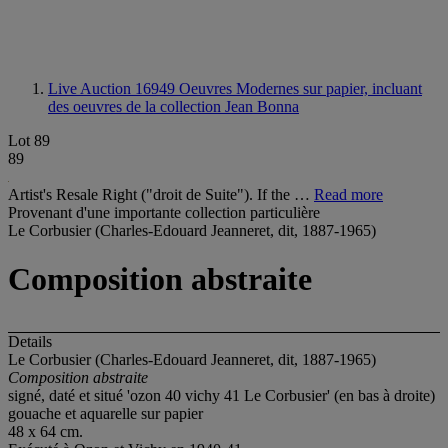
Live Auction 16949
Oeuvres Modernes sur papier, incluant
des oeuvres de la collection Jean Bonna
Lot 89
89
Artist's Resale Right ("droit de Suite"). If the …
Read more
Provenant d'une importante collection particulière
Le Corbusier (Charles-Edouard Jeanneret, dit, 1887-1965)
Composition abstraite
Details
Le Corbusier (Charles-Edouard Jeanneret, dit, 1887-1965)
Composition abstraite
signé, daté et situé 'ozon 40 vichy 41 Le Corbusier' (en bas à droite)
gouache et aquarelle sur papier
48 x 64 cm.