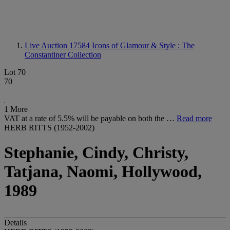
Live Auction 17584
Icons of Glamour & Style : The
Constantiner Collection
Lot 70
70
1 More
VAT at a rate of 5.5% will be payable on both the …
Read more
HERB RITTS (1952-2002)
Stephanie, Cindy, Christy,
Tatjana, Naomi, Hollywood,
1989
Details