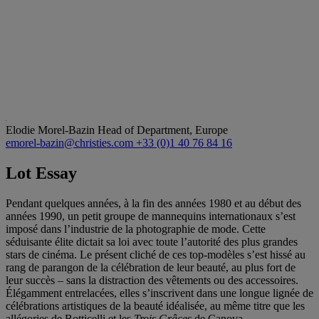
Elodie Morel-Bazin
Head of Department, Europe
emorel-bazin@christies.com
+33 (0)1 40 76 84 16
Lot Essay
Pendant quelques années, à la fin des années 1980 et au début des
années 1990, un petit groupe de mannequins internationaux s’est
imposé dans l’industrie de la photographie de mode. Cette
séduisante élite dictait sa loi avec toute l’autorité des plus grandes
stars de cinéma. Le présent cliché de ces top-modèles s’est hissé au
rang de parangon de la célébration de leur beauté, au plus fort de
leur succès – sans la distraction des vêtements ou des accessoires.
Élégamment entrelacées, elles s’inscrivent dans une longue lignée de
célébrations artistiques de la beauté idéalisée, au même titre que les
allégories de Botticelli et les
Trois Grâces
de Canova.