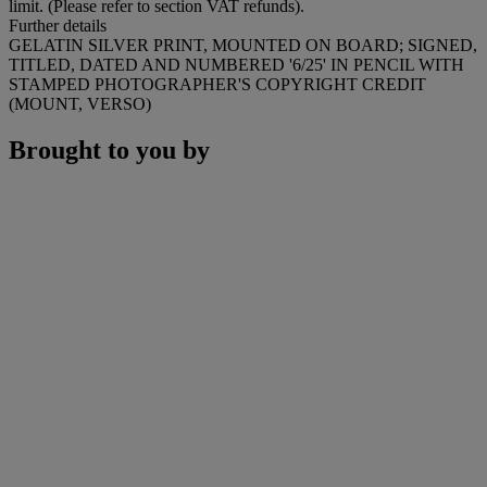
limit. (Please refer to section VAT refunds).
Further details
GELATIN SILVER PRINT, MOUNTED ON BOARD; SIGNED,
TITLED, DATED AND NUMBERED '6/25' IN PENCIL WITH
STAMPED PHOTOGRAPHER'S COPYRIGHT CREDIT
(MOUNT, VERSO)
Brought to you by