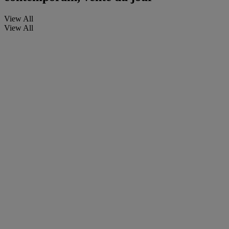
View All
View All