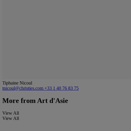
Tiphaine Nicoul
tnicoul@christies.com
+33 1 40 76 83 75
More from
Art d'Asie
View All
View All