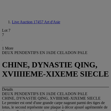
Live Auction 17457
Art d'Asie
Lot 7
7
1 More
DEUX PENDENTIFS EN JADE CELADON PALE
CHINE, DYNASTIE QING,
XVIIIIEME-XIXEME SIECLE
Details
DEUX PENDENTIFS EN JADE CELADON PALE
CHINE, DYNASTIE QING, XVIIIIEME-XIXEME SIECLE
Le premier est orné d'une grande carpe nageant parmi des tiges de
lotus, le second représente une plaque à décor ajouré agrémentée de