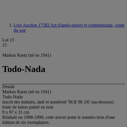
Live Auction 17582
Art d'après-guerre et contemporain, vente
du soir
Lot 15
15
Markus Raetz (né en 1941)
Todo-Nada
Details
Markus Raetz (né en 1941)
Todo-Nada
inscrit des initiales, daté et numéroté 'M.R 98 3/6' (au-dessous)
fonte de laiton patiné en noir
9 x 97 x 11 cm.
Réalisée en 1998-1999, cette œuvre porte le numéro trois d'une
édition de six exemplaires.