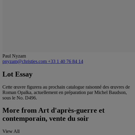
Paul Nyzam
pnyzam@christies.com
+33 1 40 76 84 14
Lot Essay
Cette œuvre figurera au prochain catalogue raisonné des œuvres de
Roman Opalka, actuellement en préparation par Michel Baudson,
sous le No. D496.
More from
Art d'après-guerre et
contemporain, vente du soir
View All