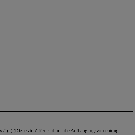
in 5
(..) (Die letzte Ziffer ist durch die Aufhängungsvorrichtung