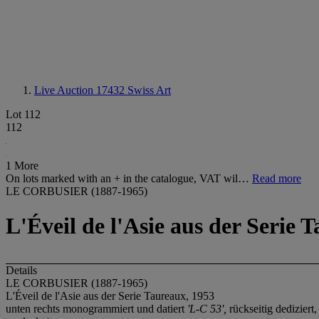
Live Auction 17432
Swiss Art
Lot 112
112
1 More
On lots marked with an + in the catalogue, VAT wil…
Read more
LE CORBUSIER (1887-1965)
L'Éveil de l'Asie aus der Serie 
Details
LE CORBUSIER (1887-1965)
L'Éveil de l'Asie aus der Serie Taureaux, 1953
unten rechts monogrammiert und datiert
'L-C 53',
rückseitig dediziert,