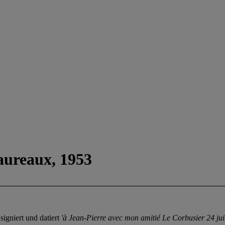
Taureaux, 1953
 signiert und datiert
'à Jean-Pierre avec mon amitié Le Corbusier 24 ju